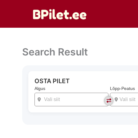
Skip
to
content
Search Result
OSTA PILET
Algus
Lõpp-Peatus